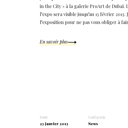
in the City » à la galerie ProArt de Dubaï. 
l’expo sera visible jusqu’au 13 février 2013
l’exposition pour ne pas vous obliger à fair
En savoir plus
Date
Catégorie
23 janvier 2013
News