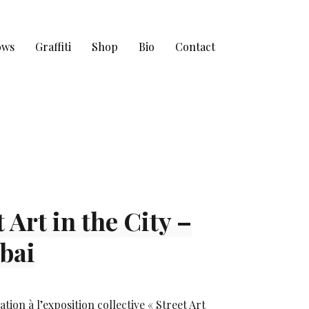
ows
Graffiti
Shop
Bio
Contact
 Art in the City –
bai
ation à l’exposition collective « Street Art