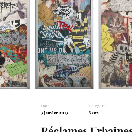
Date
Catégorie
3 janvier 2013
News
Réclames Urbaines