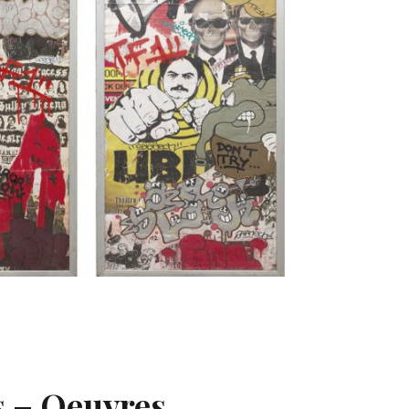
 – Oeuvres