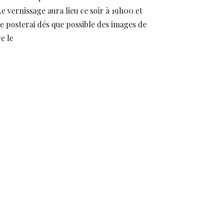
Le vernissage aura lieu ce soir à 19h00 et
. Je posterai dés que possible des images de
e le