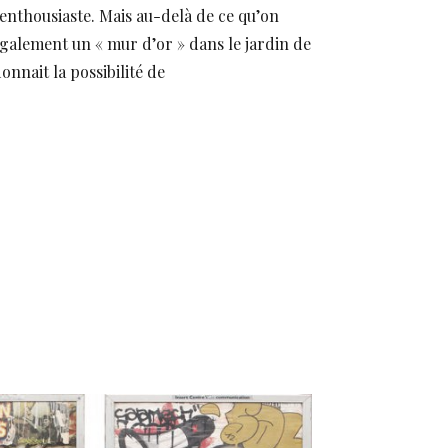
enthousiaste. Mais au-delà de ce qu’on
 également un « mur d’or » dans le jardin de
donnait la possibilité de