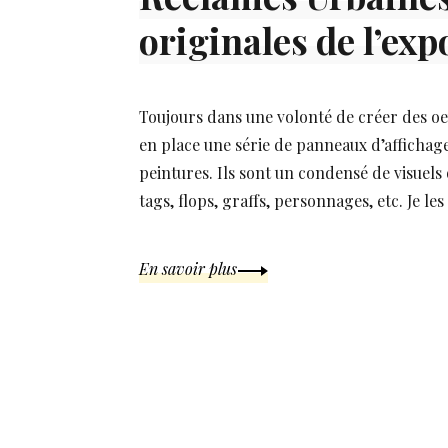
originales de l’ex
Toujours dans une volonté de créer des oeuvr
en place une série de panneaux d’affichag
peintures. Ils sont un condensé de visuels 
tags, flops, graffs, personnages, etc. Je le
En savoir plus