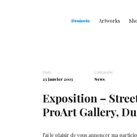
Projects
Artworks
Sh
Date
Catégorie
23 janvier 2013
News
Exposition – Street
ProArt Gallery, Du
J’ai le plaisir de vous annoncer ma particip