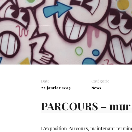
Date
Catégorie
22 janvier 2013
News
PARCOURS – mur 
L’exposition Parcours, maintenant terminé