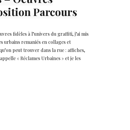
position Parcours
es fidèles à l’univers du graffiti, j’ai mis
es urbains remaniés en collages et
qu’on peut trouver dans la rue : affiches,
s appelle « Réclames Urbaines » et je les