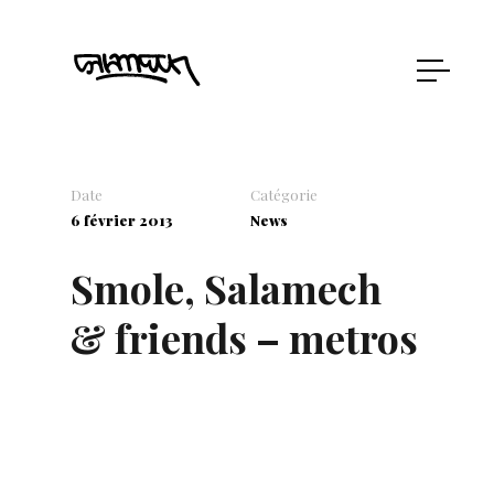
Date
Catégorie
6 février 2013
News
Smole, Salamech
& friends – metros