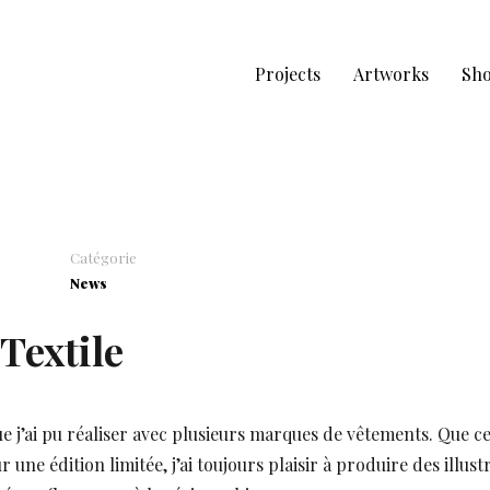
Projects
Artworks
Sh
Catégorie
News
Textile
que j’ai pu réaliser avec plusieurs marques de vêtements. Que c
une édition limitée, j’ai toujours plaisir à produire des illust