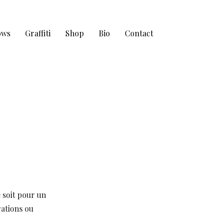
ows
Graffiti
Shop
Bio
Contact
e soit pour un
rations ou