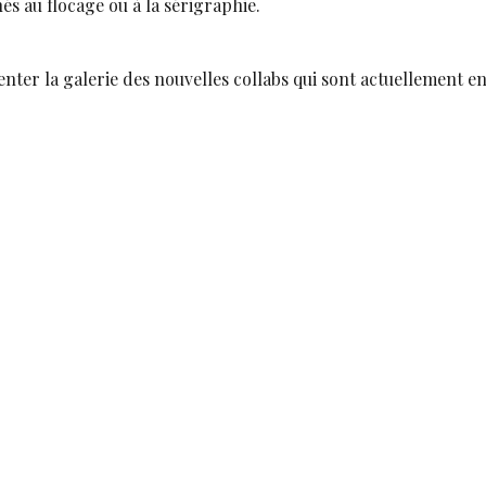
s au flocage ou à la sérigraphie.
nter la galerie des nouvelles collabs qui sont actuellement e