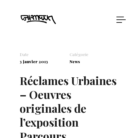
Date
Catégorie
3 janvier 2013
News
Réclames Urbaines
– Oeuvres
originales de
l’exposition
Parcours