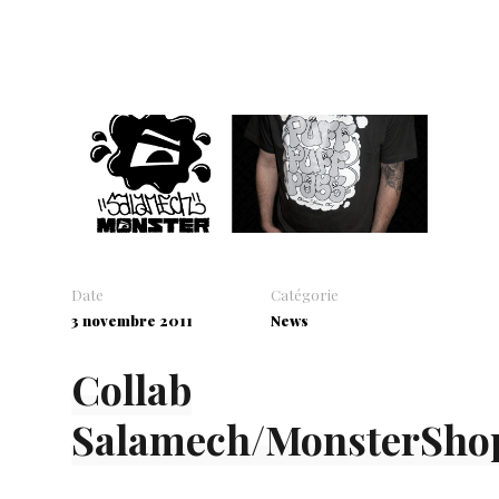
Date
Catégorie
3 novembre 2011
News
Collab
Salamech/MonsterSho