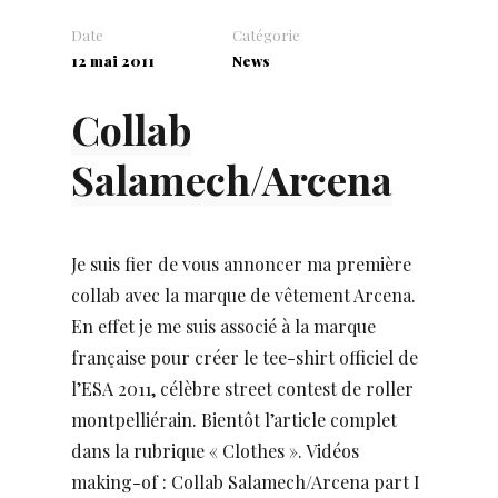
Date
Catégorie
12 mai 2011
News
Collab
Salamech/Arcena
Je suis fier de vous annoncer ma première
collab avec la marque de vêtement Arcena.
En effet je me suis associé à la marque
française pour créer le tee-shirt officiel de
l’ESA 2011, célèbre street contest de roller
montpelliérain. Bientôt l’article complet
dans la rubrique « Clothes ». Vidéos
making-of : Collab Salamech/Arcena part I