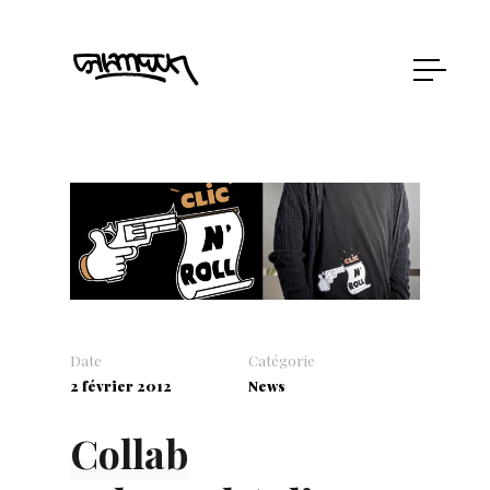
Date
Catégorie
2 février 2012
News
Collab