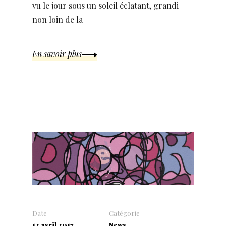
vu le jour sous un soleil éclatant, grandi
non loin de la
En savoir plus
Date
Catégorie
12 avril 2017
News