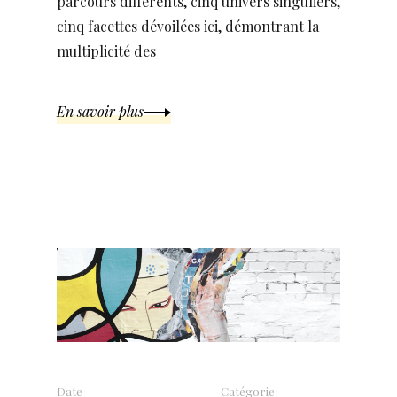
parcours différents, cinq univers singuliers,
cinq facettes dévoilées ici, démontrant la
multiplicité des
En savoir plus
Date
Catégorie