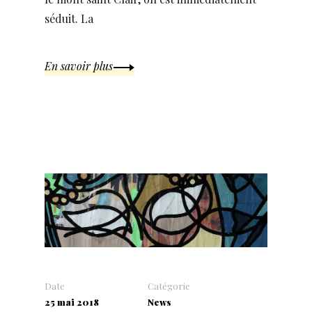
séduit. La
En savoir plus
Date
Catégorie
25 mai 2018
News