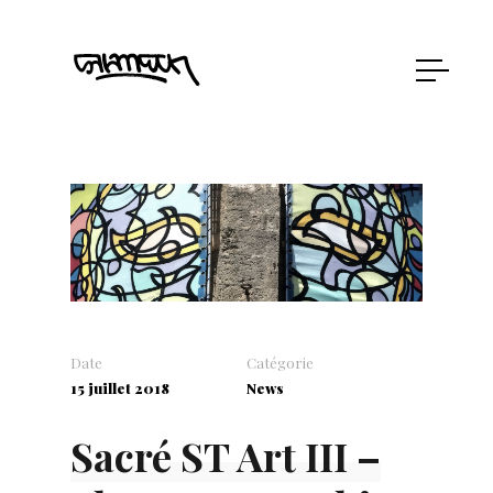
Date
Catégorie
15 juillet 2018
News
Sacré ST Art III –