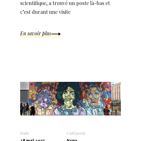
scientifique, a trouvé un poste là-bas et
c’est durant une visite
En savoir plus
Date
Catégorie
28 mai 2017
News