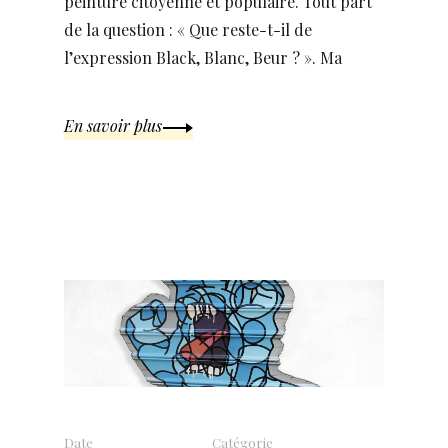
peinture citoyenne et populaire. Tout part
de la question : « Que reste-t-il de
l’expression Black, Blanc, Beur ? ». Ma
En savoir plus
Date
Catégorie