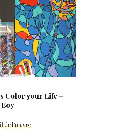
s Color your Life –
’ Boy
il de l'œuvre