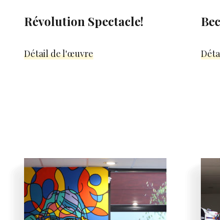
Révolution Spectacle!
Be
Détail de l'œuvre
Déta