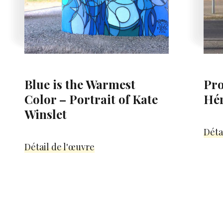
Blue is the Warmest
Pro
Color – Portrait of Kate
Hér
Winslet
Déta
Détail de l'œuvre