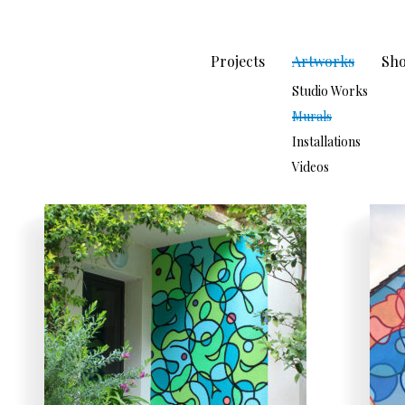
Projects
Artworks
Sh
Studio Works
Murals
Installations
Videos