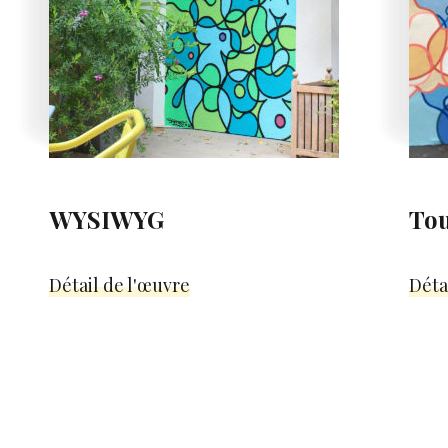
WYSIWYG
Tou
Détail de l'œuvre
Déta