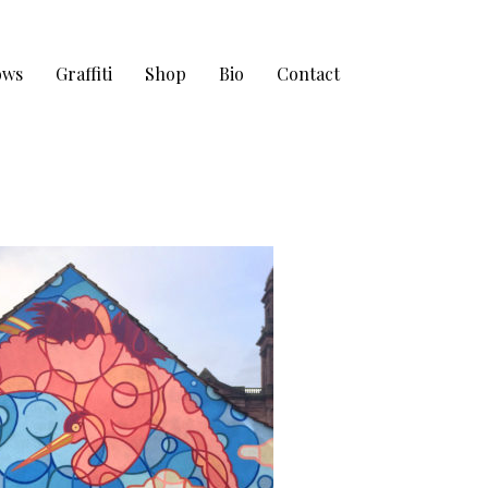
ows
Graffiti
Shop
Bio
Contact