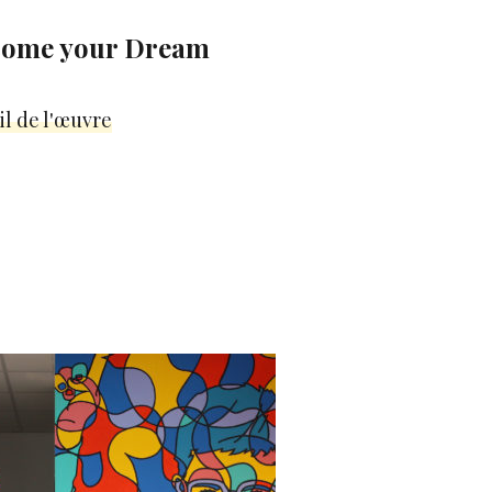
come your Dream
il de l'œuvre