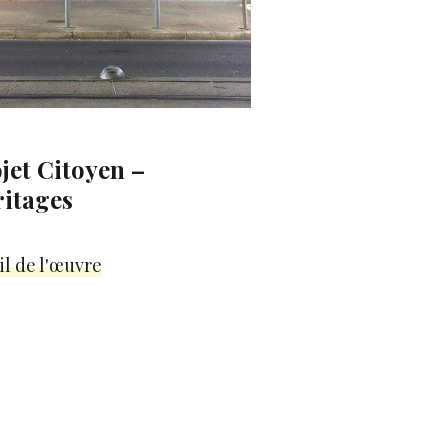
jet Citoyen –
itages
il de l'œuvre