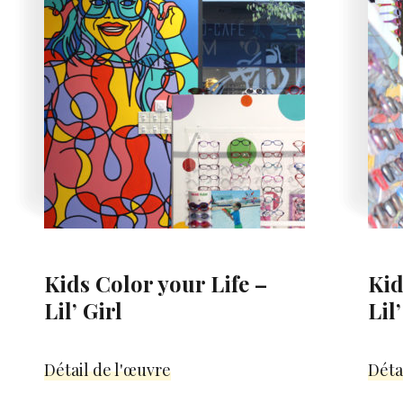
Kids Color your Life –
Kid
Lil’ Girl
Lil
Détail de l'œuvre
Déta