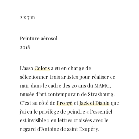
2 x 7 m
Peinture aérosol.
2018
L’asso
Colors
a eu en charge de
sélectionner trois artistes pour réaliser ce
mur dans le cadre des 20 ans du MAMC,
musée d’art contemporain de Strasbourg.
C’est au côté de
Pro 176
et
Jaek el Diablo
que
j’ai eu le privilège de peindre « l’essentiel
est invisible » en lettres croisées avec le
regard d’Antoine de saint Exupéry.