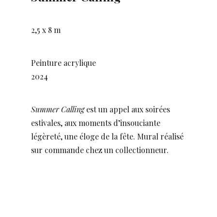
2,5 x 8 m
Peinture acrylique
2024
Summer Calling
est un appel aux soirées
estivales, aux moments d’insouciante
légèreté, une éloge de la fête. Mural réalisé
sur commande chez un collectionneur.