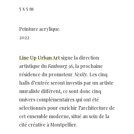
5 x 5 m
Peinture acrylique.
2022
Line Up Urban Art
signe la direction
artistique du
Faubourg 56
, la prochaine
résidence du promoteur
Nexity
. Les cinq
halls d’entrée seront investis par un artiste
muraliste différent, ce sont donc cinq
univers complémentaires qui ont été
sélectionnés pour enrichir l’architecture de
cet ensemble moderne, situé au sein de la
cité créative à Montpellier.