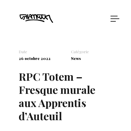
Date
Catégorie
26 octobre 2022
News
RPC Totem –
Fresque murale
aux Apprentis
d’Auteuil