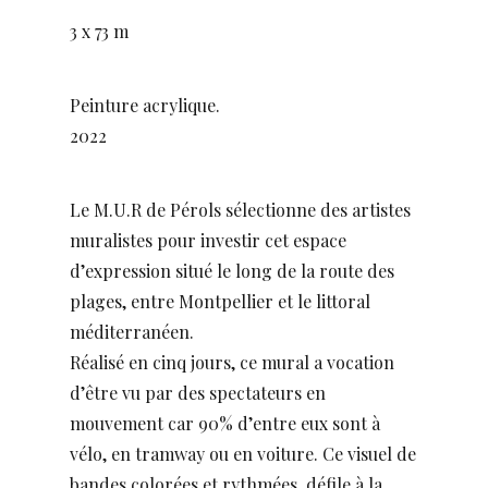
3 x 73 m
Peinture acrylique.
2022
Le M.U.R de Pérols sélectionne des artistes
muralistes pour investir cet espace
d’expression situé le long de la route des
plages, entre Montpellier et le littoral
méditerranéen.
Réalisé en cinq jours, ce mural a vocation
d’être vu par des spectateurs en
mouvement car 90% d’entre eux sont à
vélo, en tramway ou en voiture. Ce visuel de
bandes colorées et rythmées, défile à la