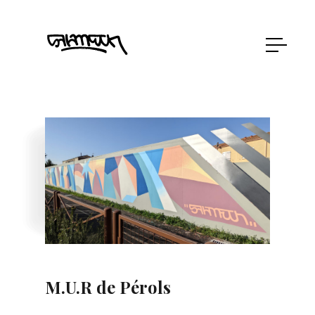
M.U.R de Pérols