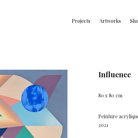
Projects
Artworks
Sh
Influence
80 x 80 cm
Peinture acrylique
2021