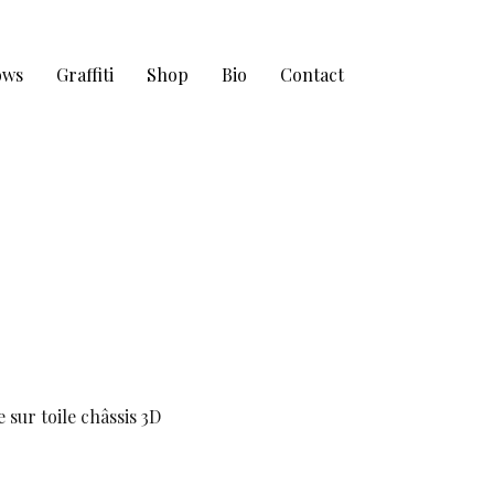
ows
Graffiti
Shop
Bio
Contact
 sur toile châssis 3D