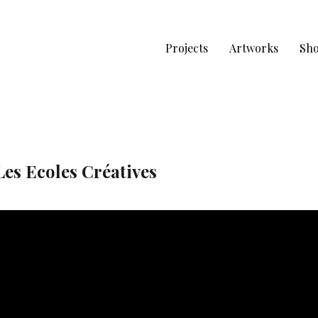
Projects
Artworks
Sh
Les Ecoles Créatives