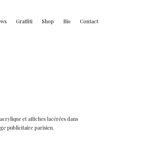
ows
Graffiti
Shop
Bio
Contact
acrylique et affiches lacérées dans
ge publicitaire parisien.