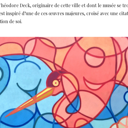
héodore Deck, originaire de cette ville et dont le musée se tr
est inspiré d’une de ces œuvres majeures, croisé avec une citat
tion de soi.