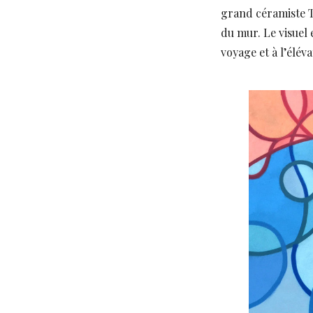
grand céramiste T
du mur. Le visuel 
voyage et à l’éléva