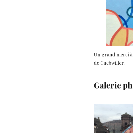
Un grand merci à
de Guebwiller.
Galerie ph