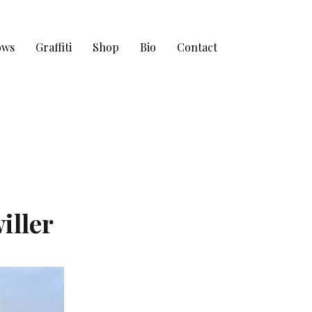
ows
Graffiti
Shop
Bio
Contact
iller