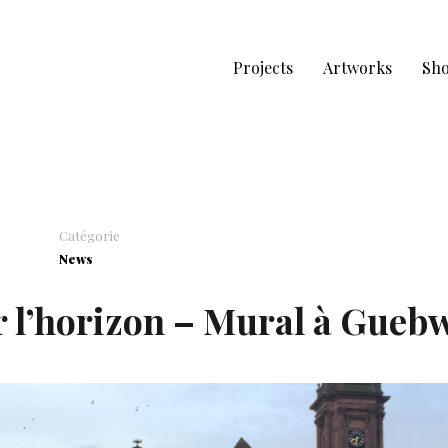
Projects
Artworks
Sh
Catégorie
News
 l’horizon – Mural à Guebw