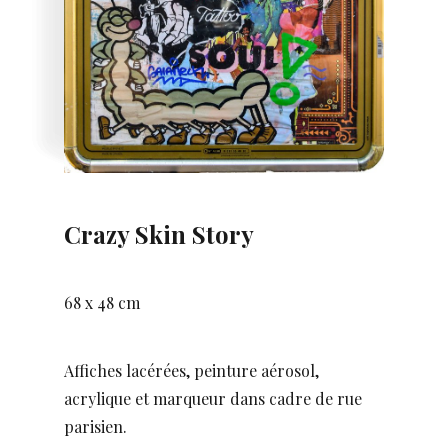
Crazy Skin Story
68 x 48 cm
Affiches lacérées, peinture aérosol,
acrylique et marqueur dans cadre de rue
parisien.