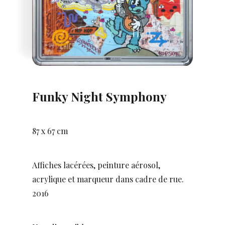
Funky Night Symphony
87 x 67 cm
Affiches lacérées, peinture aérosol,
acrylique et marqueur dans cadre de rue.
2016