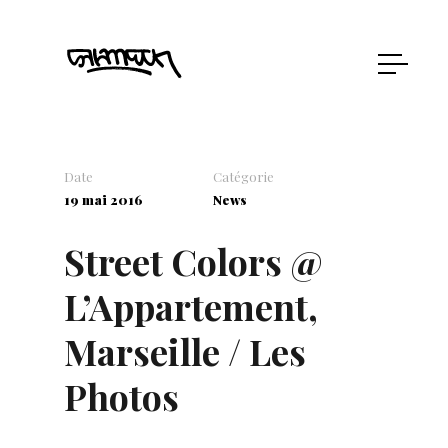
Date
Catégorie
19 mai 2016
News
Street Colors @
L’Appartement,
Marseille / Les
Photos