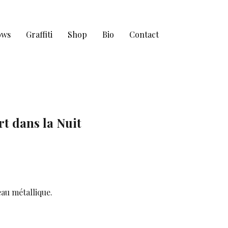
ows
Graffiti
Shop
Bio
Contact
t dans la Nuit
eau métallique.