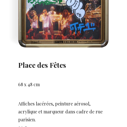
Place des Fêtes
68 x 48 cm
Affiches lacérées, peinture aérosol,
acrylique et marqueur dans cadre de rue
parisien.