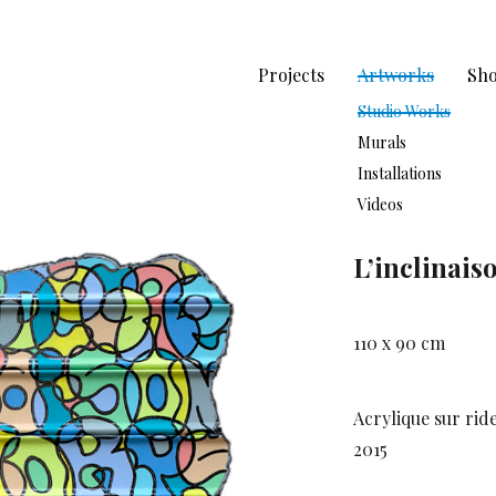
Projects
Artworks
Sh
Studio Works
Murals
Installations
Videos
L’inclinai
110 x 90 cm
Acrylique sur rid
2015