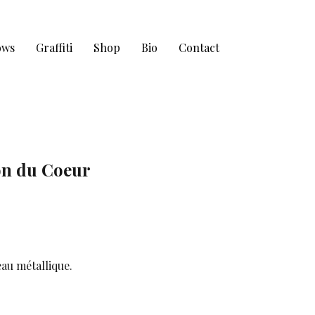
ows
Graffiti
Shop
Bio
Contact
son du Coeur
eau métallique.