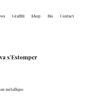
ows
Graffiti
Shop
Bio
Contact
 va s’Estomper
eau métallique.