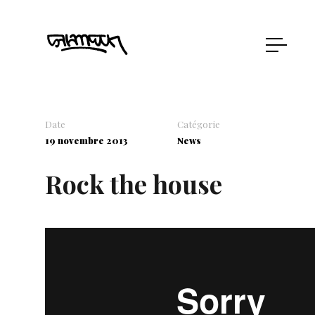
Date
Catégorie
19 novembre 2013
News
Rock the house