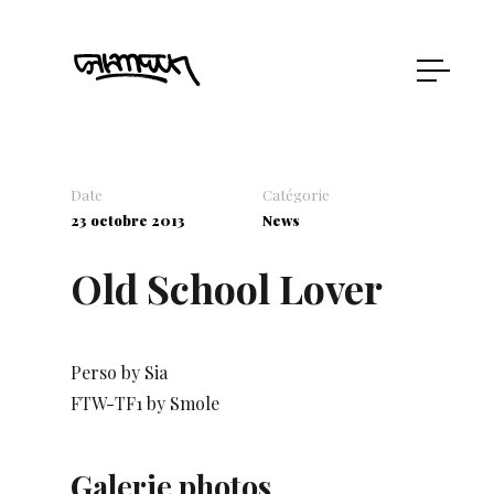
Date
Catégorie
23 octobre 2013
News
Old School Lover
Perso by Sia
FTW-TF1 by Smole
Galerie photos