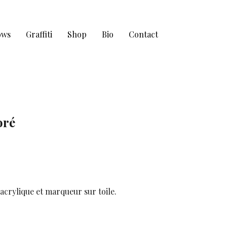
ows
Graffiti
Shop
Bio
Contact
oré
 acrylique et marqueur sur toile.