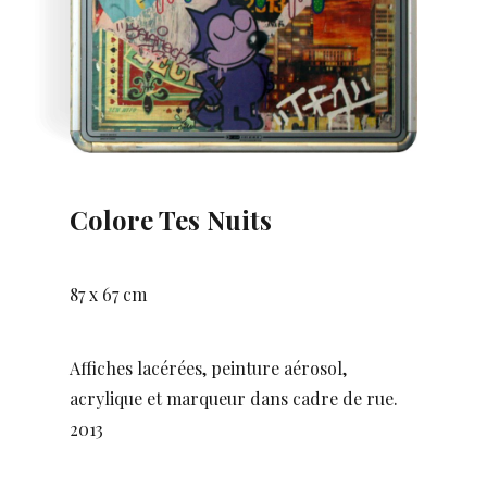
Colore Tes Nuits
87 x 67 cm
Affiches lacérées, peinture aérosol,
acrylique et marqueur dans cadre de rue.
2013